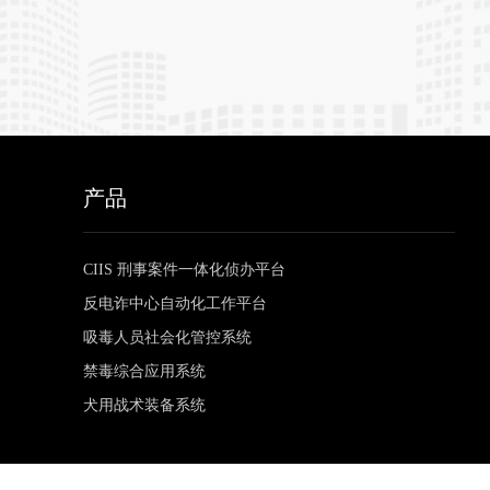
产品
CIIS 刑事案件一体化侦办平台
反电诈中心自动化工作平台
吸毒人员社会化管控系统
禁毒综合应用系统
犬用战术装备系统