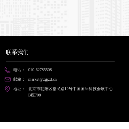
近年来，网络犯罪蔓延迅速。
联系我们
电话：
010-62785508
邮箱：
market@zgjzd.cn
地址：
北京市朝阳区裕民路12号中国国际科技会展中心
B座708