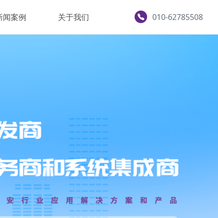
010-62785508
新闻案例
关于我们