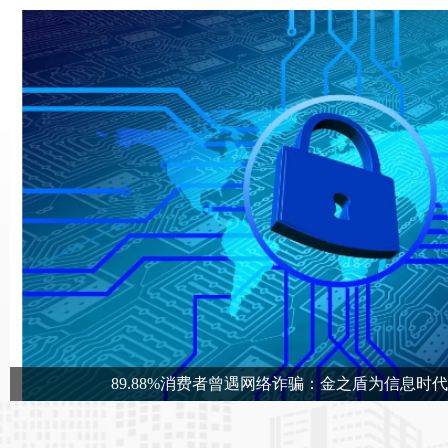
89.88%消费者曾遇网络诈骗：金之盾为信息时
随着互联网的普及和各种在线业务的展开，人们在享受着方便快捷的“
来越多样的“线上威胁”，其中最受大家关注，影响人群最广的当属各