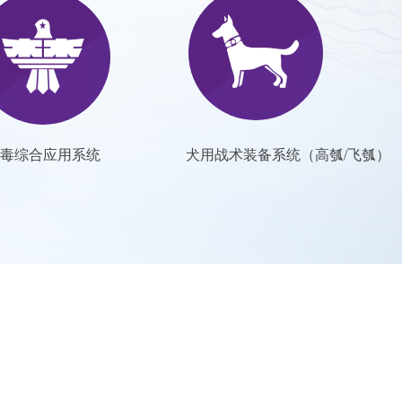
毒综合应用系统
犬用战术装备系统（高瓠/飞瓠）